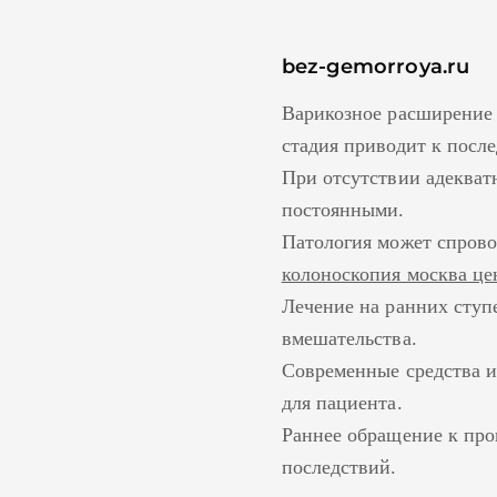
bez-gemorroya.ru
Варикозное расширение 
стадия приводит к посл
При отсутствии адекват
постоянными.
Патология может спрово
колоноскопия москва ц
Лечение на ранних ступ
вмешательства.
Современные средства и
для пациента.
Раннее обращение к про
последствий.