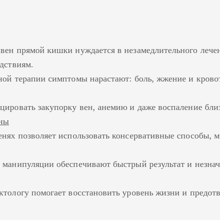
вен прямой кишки нуждается в незамедлительного лече
едствиям.
ной терапии симптомы нарастают: боль, жжение и крово
цировать закупорку вен, анемию и даже воспаление бли
ены
енях позволяет использовать консервативные способы, 
 манипуляции обеспечивают быстрый результат и незна
ктологу помогает восстановить уровень жизни и предот