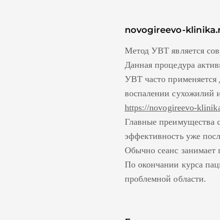
novogireevo-klinika.
Метод УВТ является сов
Данная процедура актив
УВТ часто применяется 
воспалении сухожилий 
https://novogireevo-klinik
Главные преимущества с
эффективность уже посл
Обычно сеанс занимает 
По окончании курса пац
проблемной области.