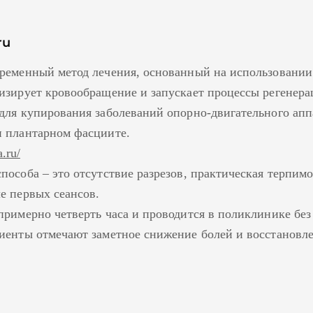
ru
ременный метод лечения, основанный на использовании
изирует кровообращение и запускает процессы регенера
для купирования заболеваний опорно-двигательного апп
и плантарном фасциите.
a.ru/
пособа – это отсутствие разрезов, практическая терпим
е первых сеансов.
примерно четверть часа и проводится в поликлинике без
иенты отмечают заметное снижение болей и восстановл