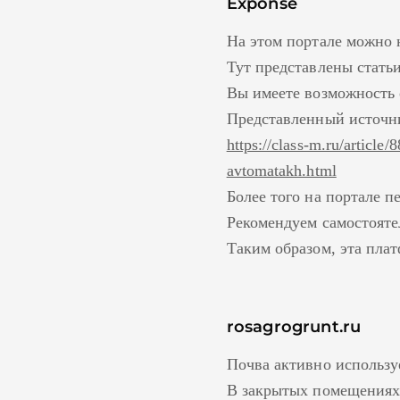
Exponse
На этом портале можно 
Тут представлены стать
Вы имеете возможность 
Представленный источни
https://class-m.ru/article
avtomatakh.html
Более того на портале 
Рекомендуем самостояте
Таким образом, эта пла
rosagrogrunt.ru
Почва активно используе
В закрытых помещениях 